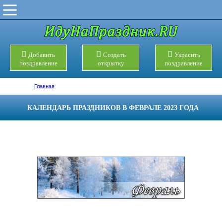
Добавить
Создать
Украсить
поздравление
открытку
поздравление
Главная
КАЛЕНДАРЬ ПРАЗДНИКОВ В ФЕВРАЛЕ 2023 ГОДА