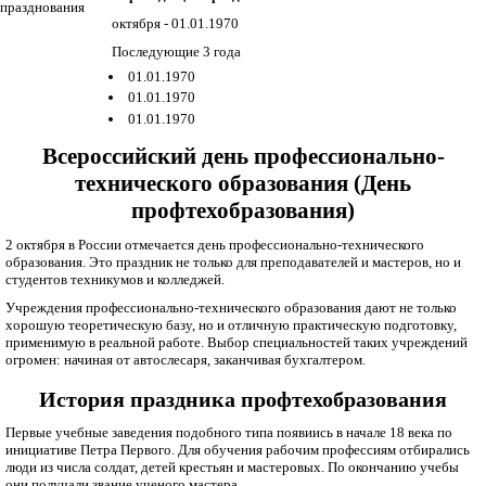
празднования
октября - 01.01.1970
Последующие 3 года
01.01.1970
01.01.1970
01.01.1970
Всероссийский день профессионально-
технического образования (День
профтехобразования)
2 октября в России отмечается день профессионально-технического
образования. Это праздник не только для преподавателей и мастеров, но и
студентов техникумов и колледжей.
Учреждения профессионально-технического образования дают не только
хорошую теоретическую базу, но и отличную практическую подготовку,
применимую в реальной работе. Выбор специальностей таких учреждений
огромен: начиная от автослесаря, заканчивая бухгалтером.
История праздника профтехобразования
Первые учебные заведения подобного типа появиись в начале 18 века по
инициативе Петра Первого. Для обучения рабочим профессиям отбирались
люди из числа солдат, детей крестьян и мастеровых. По окончанию учебы
они получали звание ученого мастера.