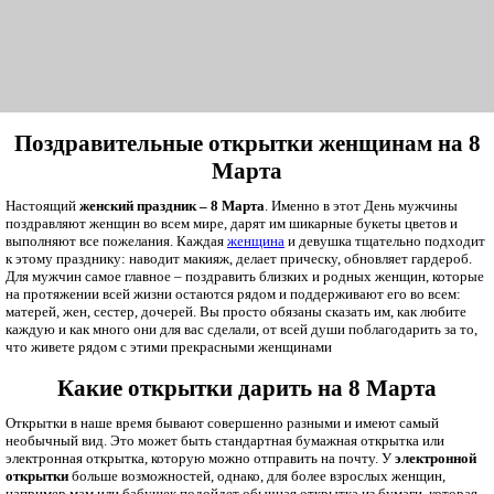
Поздравительные открытки женщинам на 8
Марта
Настоящий
женский праздник – 8 Марта
. Именно в этот День мужчины
поздравляют женщин во всем мире, дарят им шикарные букеты цветов и
выполняют все пожелания. Каждая
женщина
и девушка тщательно подходит
к этому празднику: наводит макияж, делает прическу, обновляет гардероб.
Для мужчин самое главное – поздравить близких и родных женщин, которые
на протяжении всей жизни остаются рядом и поддерживают его во всем:
матерей, жен, сестер, дочерей. Вы просто обязаны сказать им, как любите
каждую и как много они для вас сделали, от всей души поблагодарить за то,
что живете рядом с этими прекрасными женщинами
Какие открытки дарить на 8 Марта
Открытки в наше время бывают совершенно разными и имеют самый
необычный вид. Это может быть стандартная бумажная открытка или
электронная открытка, которую можно отправить на почту. У
электронной
открытки
больше возможностей, однако, для более взрослых женщин,
например мам или бабушек подойдет обычная открытка из бумаги, которая