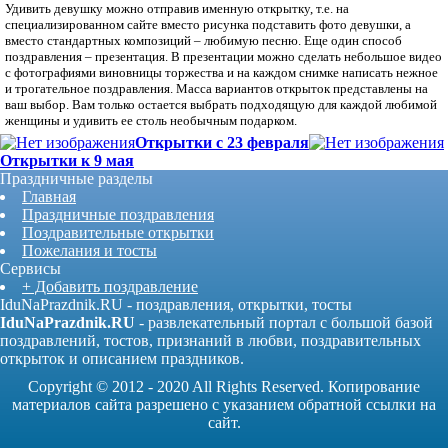
Удивить девушку можно отправив именную открытку, т.е. на
специализированном сайте вместо рисунка подставить фото девушки, а
вместо стандартных композиций – любимую песню. Еще один способ
поздравления – презентация. В презентации можно сделать небольшое видео
с фотографиями виновницы торжества и на каждом снимке написать нежное
и трогательное поздравления. Масса вариантов открыток представлены на
ваш выбор. Вам только остается выбрать подходящую для каждой любимой
женщины и удивить ее столь необычным подарком.
Открытки с 23 февраля
Открытки к 9 мая
Праздничные разделы
Главная
Праздничные поздравления
Поздравительные открытки
Пожелания и тосты
Сервисы
+ Добавить поздравление
IduNaPrazdnik.RU - поздравления, открытки, тосты
IduNaPrazdnik.RU
- развлекательный портал с большой базой
поздравлений, тостов, признаний в любви, поздравительных
открыток и описанием праздников.
Copyright © 2012 - 2020 All Rights Reserved. Копирование
материалов сайта разрешено с указанием обратной ссылки на
сайт.