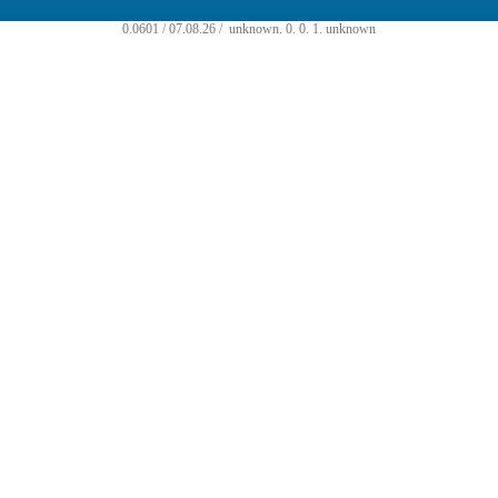
0.0601 / 07.08.26 /
unknown
.
0
.
0
.
1
.
unknown