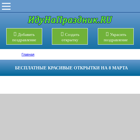
Добавить
Создать
Украсить
поздравление
открытку
поздравление
Главная
БЕСПЛАТНЫЕ КРАСИВЫЕ ОТКРЫТКИ НА 8 МАРТА