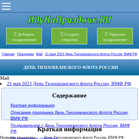
Добавить
Создать
Украсить
поздравление
открытку
поздравление
Главная
Праздники
Май
21 мая 2023 День Тихоокеанского флота России, ВМФ РФ
ДЕНЬ ТИХООКЕАНСКОГО ФЛОТА РОССИИ
Май
21 мая 2023 День Тихоокеанского флота России, ВМФ РФ
Содержание
Краткая информация
Описание праздника День Тихоокеанского флота России,
ВМФ РФ
Поздравления с День Тихоокеанского флота России, ВМФ
Краткая информация
РФ
Название праздника
День Тихоокеанского флота России, ВМФ РФ
Праздничные открытки