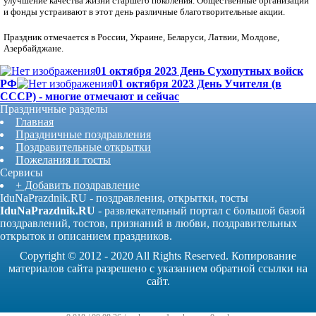
улучшение качества жизни старшего поколения. Общественные организации
и фонды устраивают в этот день различные благотворительные акции.
Праздник отмечается в России, Украине, Беларуси, Латвии, Молдове,
Азербайджане.
01 октября 2023 День Сухопутных войск
РФ
01 октября 2023 День Учителя (в
СССР) - многие отмечают и сейчас
Праздничные разделы
Главная
Праздничные поздравления
Поздравительные открытки
Пожелания и тосты
Сервисы
+ Добавить поздравление
IduNaPrazdnik.RU - поздравления, открытки, тосты
IduNaPrazdnik.RU
- развлекательный портал с большой базой
поздравлений, тостов, признаний в любви, поздравительных
открыток и описанием праздников.
Copyright © 2012 - 2020 All Rights Reserved. Копирование
материалов сайта разрешено с указанием обратной ссылки на
сайт.