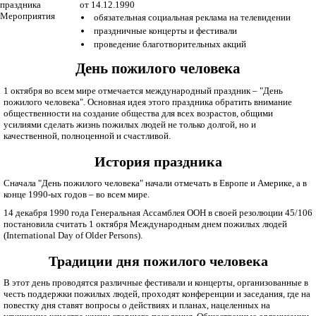
праздника
от 14.12.1990
Мероприятия
обязательная социальная реклама на телевидении
праздничные концерты и фестивали
проведение благотворительных акций
День пожилого человека
1 октября во всем мире отмечается международный праздник – "День
пожилого человека". Основная идея этого праздника обратить внимание
общественности на создание общества для всех возрастов, общими
усилиями сделать жизнь пожилых людей не только долгой, но и
качественной, полноценной и счастливой.
История праздника
Сначала "День пожилого человека" начали отмечать в Европе и Америке, а в
конце 1990-ых годов – во всем мире.
14 декабря 1990 года Генеральная Ассамблея ООН в своей резолюции 45/106
постановила считать 1 октября Международным днем пожилых людей
(International Day of Older Persons).
Традиции дня пожилого человека
В этот день проводятся различные фестивали и концерты, организованные в
честь поддержки пожилых людей, проходят конференции и заседания, где на
повестку дня ставят вопросы о действиях и планах, нацеленных на