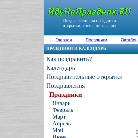
Поздравления на праздники
открытки, тосты, пожелания
Главная
Праздники
Октябрь
ПРАЗДНИКИ И КАЛЕНДАРЬ
Как поздравить?
Календарь
Поздравительные открытки
Поздравления
Праздники
Январь
Февраль
Март
Апрель
Май
Июнь