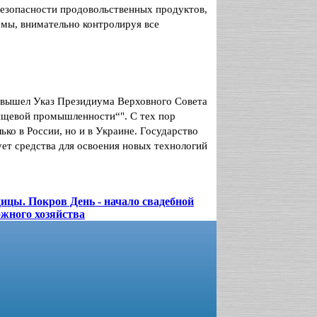
безопасности продовольственных продуктов,
мы, внимательно контролируя все
а вышел Указ Президиума Верховного Совета
ищевой промышленности“". С тех пор
ько в России, но и в Украине. Государство
ует средства для освоения новых технологий
ицы. Покров День - начало свадебной
ожного хозяйства