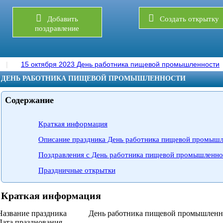
Добавить
Создать открытку
поздравление
15 октября 2023 День работника пищевой промышленности
ДЕНЬ РАБОТНИКА ПИЩЕВОЙ ПРОМЫШЛЕННОСТИ
Содержание
Краткая информация
Описание праздника День работника пищевой промыш
Поздравления с День работника пищевой промышленно
Праздничные открытки
Краткая информация
Название праздника
День работника пищевой промышленн
Дата празднования