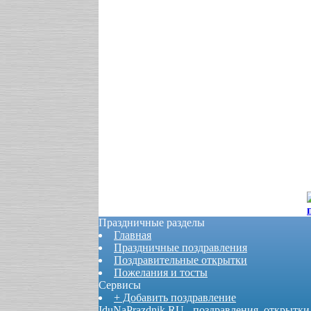
Праздничные разделы
Главная
Праздничные поздравления
Поздравительные открытки
Пожелания и тосты
Сервисы
+ Добавить поздравление
IduNaPrazdnik.RU - поздравления, открытки