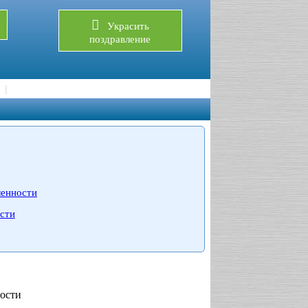
Украсить
поздравление
ленности
сти
ости