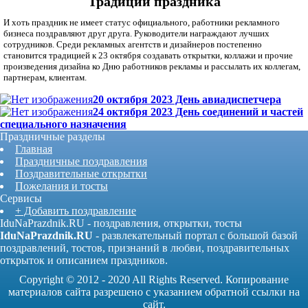
Традиции праздника
И хоть праздник не имеет статус официального, работники рекламного
бизнеса поздравляют друг друга. Руководители награждают лучших
сотрудников. Среди рекламных агентств и дизайнеров постепенно
становится традицией к 23 октября создавать открытки, коллажи и прочие
произведения дизайна ко Дню работников рекламы и рассылать их коллегам,
партнерам, клиентам.
20 октября 2023 День авиадиспетчера
24 октября 2023 День соединений и частей
специального назначения
Праздничные разделы
Главная
Праздничные поздравления
Поздравительные открытки
Пожелания и тосты
Сервисы
+ Добавить поздравление
IduNaPrazdnik.RU - поздравления, открытки, тосты
IduNaPrazdnik.RU
- развлекательный портал с большой базой
поздравлений, тостов, признаний в любви, поздравительных
открыток и описанием праздников.
Copyright © 2012 - 2020 All Rights Reserved. Копирование
материалов сайта разрешено с указанием обратной ссылки на
сайт.