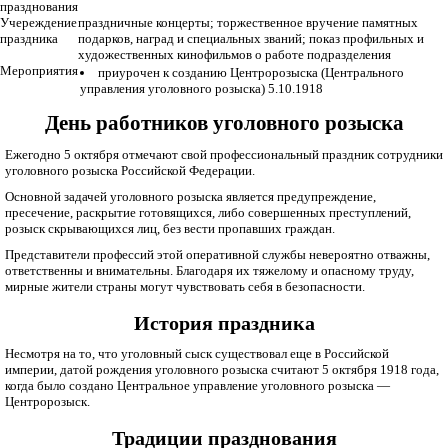
празднования
Учереждение
праздничные концерты; торжественное вручение памятных
праздника
подарков, наград и специальных званий; показ профильных и
художественных кинофильмов о работе подразделения
Мероприятия
приурочен к созданию Центророзыска (Центрального
управления уголовного розыска) 5.10.1918
День работников уголовного розыска
Ежегодно 5 октября отмечают свой профессиональный праздник сотрудники
уголовного розыска Российской Федерации.
Основной задачей уголовного розыска является предупреждение,
пресечение, раскрытие готовящихся, либо совершенных преступлений,
розыск скрывающихся лиц, без вести пропавших граждан.
Представители профессий этой оперативной службы невероятно отважны,
ответственны и внимательны. Благодаря их тяжелому и опасному труду,
мирные жители страны могут чувствовать себя в безопасности.
История праздника
Несмотря на то, что уголовный сыск существовал еще в Российской
империи, датой рождения уголовного розыска считают 5 октября 1918 года,
когда было создано Центральное управление уголовного розыска —
Центророзыск.
Традиции празднования