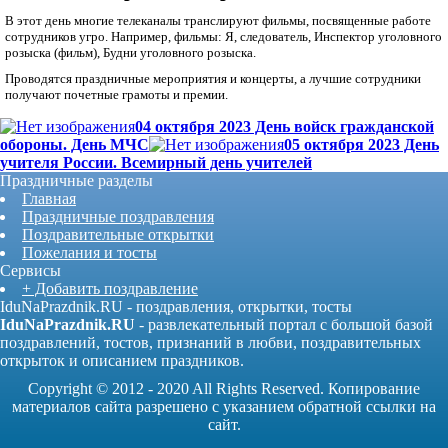
В этот день многие телеканалы транслируют фильмы, посвященные работе
сотрудников угро. Например, фильмы: Я, следователь, Инспектор уголовного
розыска (фильм), Будни уголовного розыска.
Проводятся праздничные мероприятия и концерты, а лучшие сотрудники
получают почетные грамоты и премии.
04 октября 2023 День войск гражданской
обороны. День МЧС
05 октября 2023 День
учителя России. Всемирный день учителей
Праздничные разделы
Главная
Праздничные поздравления
Поздравительные открытки
Пожелания и тосты
Сервисы
+ Добавить поздравление
IduNaPrazdnik.RU - поздравления, открытки, тосты
IduNaPrazdnik.RU
- развлекательный портал с большой базой
поздравлений, тостов, признаний в любви, поздравительных
открыток и описанием праздников.
Copyright © 2012 - 2020 All Rights Reserved. Копирование
материалов сайта разрешено с указанием обратной ссылки на
сайт.