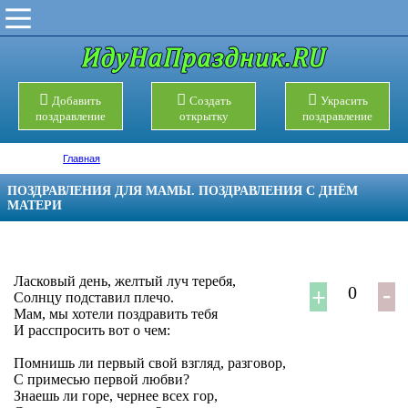
Добавить
Создать
Украсить
поздравление
открытку
поздравление
Главная
ПОЗДРАВЛЕНИЯ ДЛЯ МАМЫ. ПОЗДРАВЛЕНИЯ С ДНЁМ
МАТЕРИ
Ласковый день, желтый луч теребя,
0
Солнцу подставил плечо.
Мам, мы хотели поздравить тебя
И расспросить вот о чем:
Помнишь ли первый свой взгляд, разговор,
С примесью первой любви?
Знаешь ли горе, чернее всех гор,