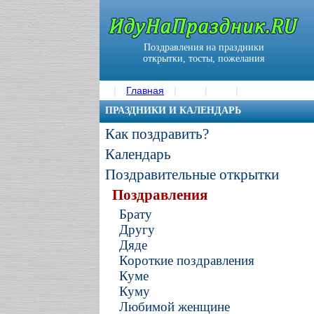
Поздравления на праздники
открытки, тосты, пожелания
Главная
ПРАЗДНИКИ И КАЛЕНДАРЬ
Как поздравить?
Календарь
Поздравительные открытки
Поздравления
Брату
Другу
Дяде
Короткие поздравления
Куме
Куму
Любимой женщине