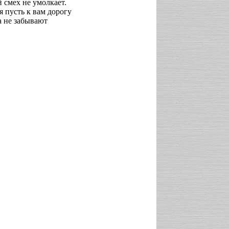
 смех не умолкает.
я пусть к вам дорогу
а не забывают