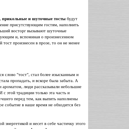
,
прикольные и шуточные тосты
будут
оение присутствующим гостям, наполнить
льший восторг вызывают шуточные
вующим и, вспоминая о произнесенном
й тост произнесен в прозе, то он не менее
я слово "тост", стал более изысканным и
тала пропадать, и вскоре была забыта. А
 и ароматом, люди рассказывали небольшие
 с этой традиции только эта часть и
учшего перед тем, как выпить наполнены
е событие в наше время не обходится без
ой энергетикой и несет в себе частичку этого