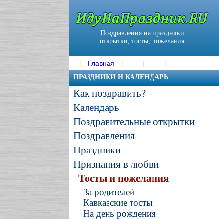
Поздравления на праздники
открытки, тосты, пожелания
Главная
ПРАЗДНИКИ И КАЛЕНДАРЬ
Как поздравить?
Календарь
Поздравительные открытки
Поздравления
Праздники
Признания в любви
Тосты и пожелания
За родителей
Кавказские тосты
На день рождения