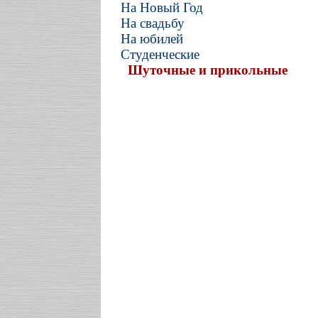
На Новый Год
На свадьбу
На юбилей
Студенческие
Шуточные и прикольные